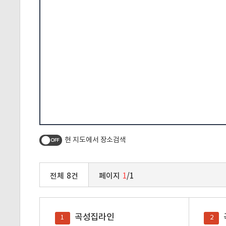
현 지도에서 장소검색
전체
8
건
페이지
1
/
1
곡성집라인
1
2