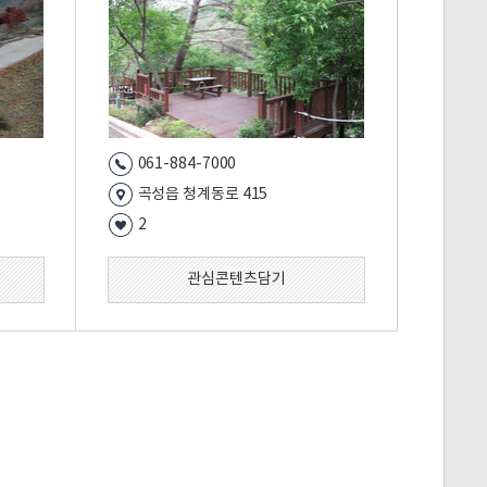
061-884-7000
곡성읍 청계동로 415
2
관심콘텐츠담기