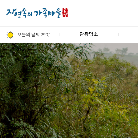
관광명소
오늘의 날씨 29℃