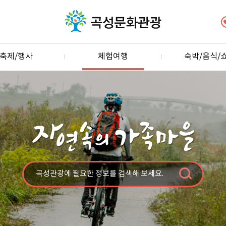
축제/행사
체험여행
숙박/음식/
곡성관광에 필요한 정보를 검색해 보세요.