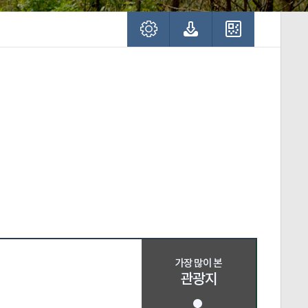
가장 많이 본
관광지