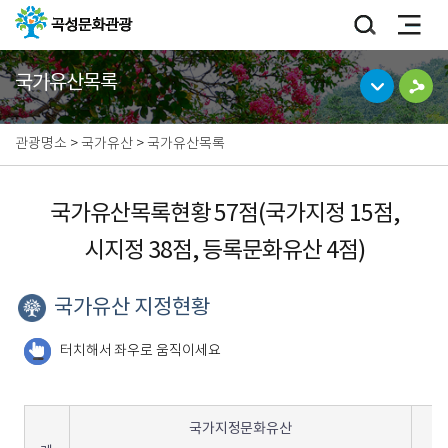
국가유산목록
관광명소
>
국가유산
>
국가유산목록
국가유산목록현황 57점(국가지정 15점,
시지정 38점, 등록문화유산 4점)
국가유산 지정현황
터치해서 좌우로 움직이세요
국가지정문화유산