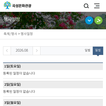
행사일정
축제/행사
>
행사일정
2026.08
일별
월별
1일(토요일)
등록된 일정이 없습니다
2일(일요일)
등록된 일정이 없습니다
3일(월요일)